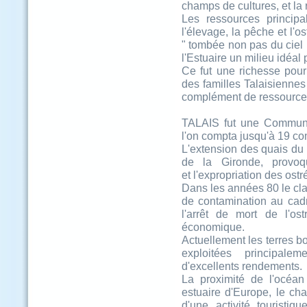
champs de cultures, et la 
Les ressources principa
l'élevage, la pêche et l'o
" tombée non pas du ciel 
l'Estuaire un milieu idéal p
Ce fut une richesse pour
des familles Talaisiennes 
complément de ressource 
TALAIS fut une Commune
l'on compta j
L'extension des quais du
de la Gironde, provoq
et l'expropriation des ost
Dans les années 80 le cl
de contamination au cad
l'arrêt de mort de l'os
économique.
Actuellement les terres bor
exploitées principale
d'excellents rendements.
La proximité de l'océan
estuaire d'Europe, le cha
d'une activité touristi