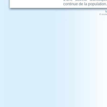
continue de la population.
T
6 rout