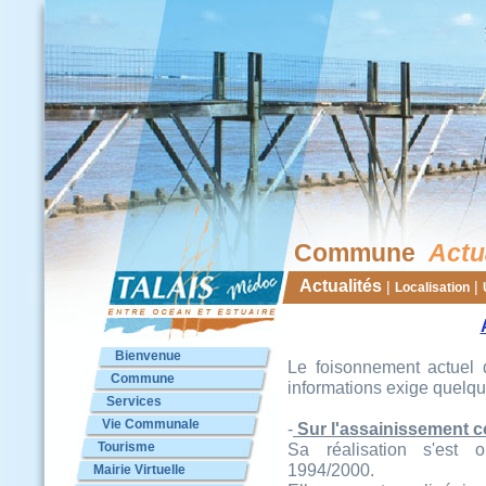
Commune
Actu
Actualités
|
|
Localisation
Bienvenue
Le foisonnement actuel 
Commune
informations exige quelqu
Services
Vie Communale
-
Sur l'assainissement col
Tourisme
Sa réalisation s'est 
1994/2000.
Mairie Virtuelle