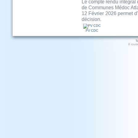
Le compte rendu intégral
de Communes Médoc Atlant
12 Février 2026 permet d’é
décision.
PV CDC
T
6 rout