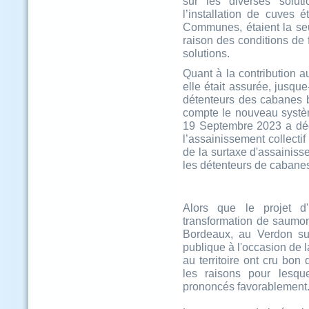
sur les diverses solut
l’installation de cuves
Communes, étaient la seu
raison des conditions de 
solutions.
Quant à la contribution 
elle était assurée, jusque-
détenteurs des cabanes b
compte le nouveau systèm
19 Septembre 2023 a déci
l’assainissement collect
de la surtaxe d'assainis
les détenteurs de cabane
Alors que le projet d'
transformation de saumon
Bordeaux, au Verdon sur
publique à l'occasion de 
au territoire ont cru bon
les raisons pour lesque
prononcés favorablement