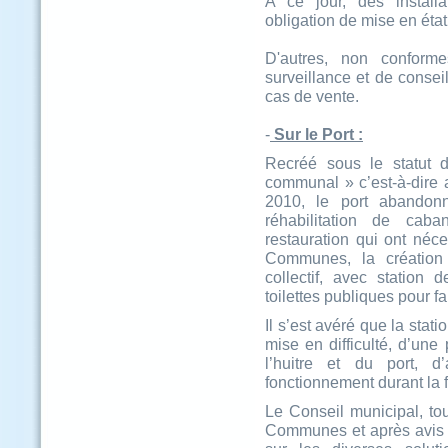
A ce jour, des instal
obligation de mise en éta
D'autres, non conform
surveillance et de consei
cas de vente.
-
Sur le Port :
Recréé sous le statut d
communal » c’est-à-dire 
2010, le port abandonn
réhabilitation de cab
restauration qui ont néc
Communes, la création 
collectif, avec station 
toilettes publiques pour fa
Il s’est avéré que la stati
mise en difficulté, d’une
l’huitre et du port, 
fonctionnement durant la 
Le Conseil municipal, t
Communes et après avis d