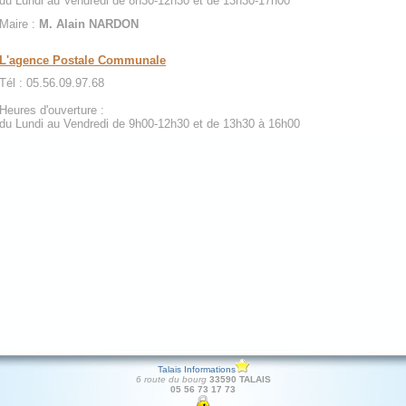
du Lundi au Vendredi de 8h30-12h30 et de 13h30-17h00
Maire :
M. Alain NARDON
L'agence Postale Communale
Tél : 05.56.09.97.68
Heures d'ouverture :
du Lundi au Vendredi de 9h00-12h30 et de 13h30 à 16h00
Talais Informations
6 route du bourg
33590 TALAIS
05 56 73 17 73