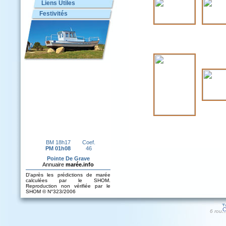
Liens Utiles
Festivités
T
C
6 rout